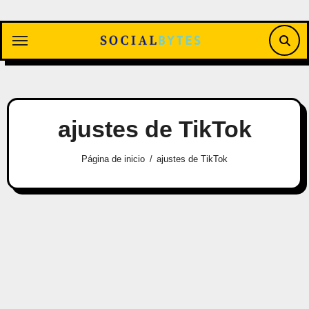
Saltar
al
contenido
ajustes de TikTok
Página de inicio
ajustes de TikTok