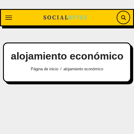
Saltar
al
contenido
alojamiento económico
Página de inicio
alojamiento económico