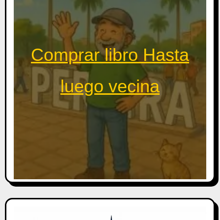
Comprar libro Hasta
luego vecina