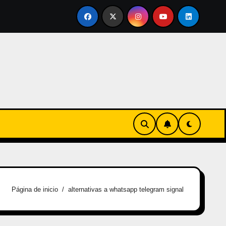
vertirse en familia
El primer tour de la India Chiquitina
Página de inicio
alternativas a whatsapp telegram signal