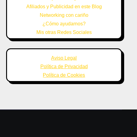
Afiliados y Publicidad en este Blog
Networking con cariño
¿Cómo ayudarnos?
Mis otras Redes Sociales
Aviso Legal
Política de Privacidad
Política de Cookies