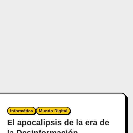
Informática
Mundo Digital
El apocalipsis de la era de