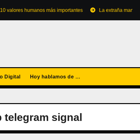
ores humanos más importantes
La extraña manera de con
 Digital
Hoy hablamos de …
p telegram signal