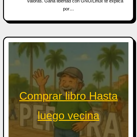
valoras. Gana libertad con GNU/Linux te explica
por…
Comprar libro Hasta
luego vecina