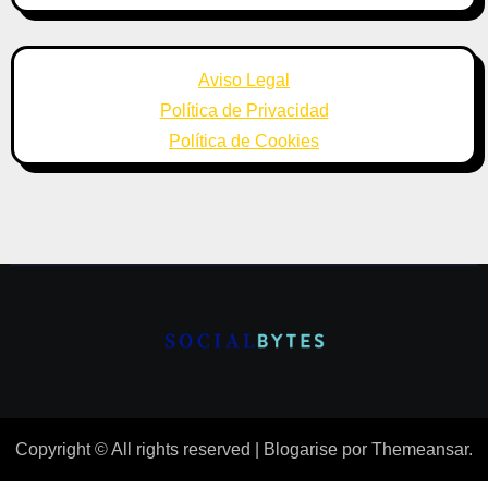
Aviso Legal
Política de Privacidad
Política de Cookies
Copyright © All rights reserved
|
Blogarise
por
Themeansar
.