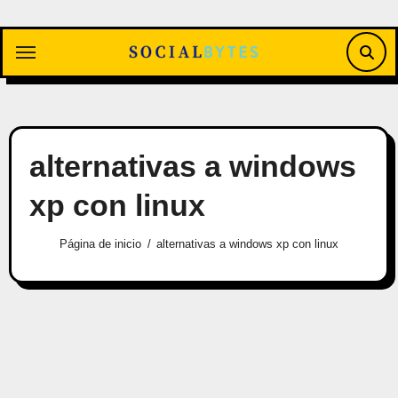
Saltar
al
contenido
alternativas a windows
xp con linux
Página de inicio
alternativas a windows xp con linux