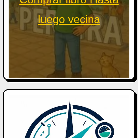
luego vecina