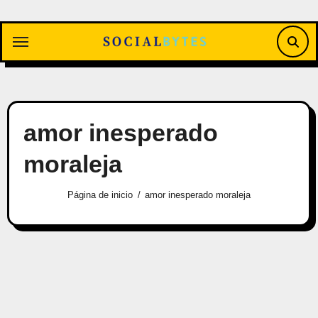
Saltar
al
contenido
amor inesperado
moraleja
Página de inicio
amor inesperado moraleja