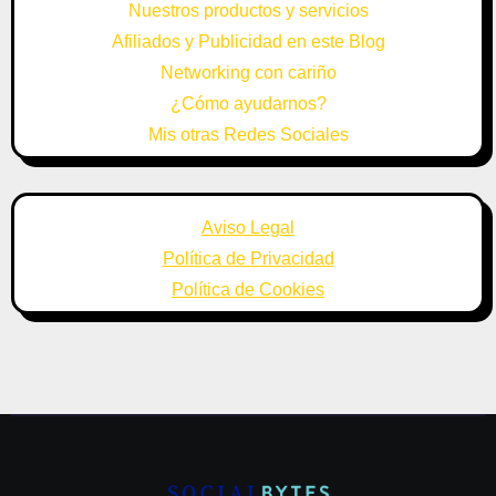
Nuestros productos y servicios
Afiliados y Publicidad en este Blog
Networking con cariño
¿Cómo ayudarnos?
Mis otras Redes Sociales
Aviso Legal
Política de Privacidad
Política de Cookies