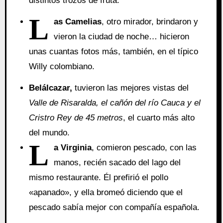
distintos trozos de fruta.
L
as Camelias
, otro mirador, brindaron y
vieron la ciudad de noche… hicieron
unas cuantas fotos más, también, en el típico
Willy colombiano.
Belálcazar,
tuvieron las mejores vistas del
Valle de Risaralda, el cañón del río Cauca y el
Cristro Rey de 45 metros
, el cuarto más alto
del mundo.
L
a Virginia
, comieron pescado, con las
manos, recién sacado del lago del
mismo restaurante. Él prefirió el pollo
«apanado», y ella bromeó diciendo que el
pescado sabía mejor con compañía española.