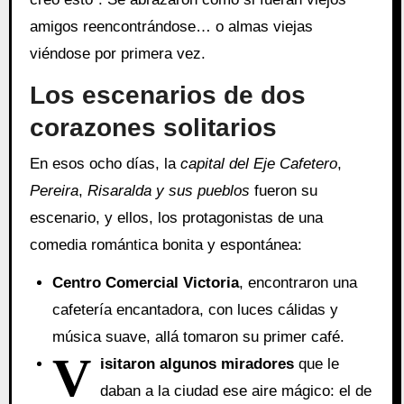
amigos reencontrándose… o almas viejas
viéndose por primera vez.
Los escenarios de dos
corazones solitarios
En esos ocho días, la
capital del Eje Cafetero
,
Pereira
,
Risaralda y sus pueblos
fueron su
escenario, y ellos, los protagonistas de una
comedia romántica bonita y espontánea:
Ce
ntro Comercial Victoria
, encontraron una
cafetería encantadora, con luces cálidas y
música suave, allá tomaron su primer café.
V
isitaron algunos miradores
que le
daban a la ciudad ese aire mágico: el de