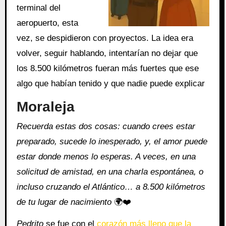
terminal del
aeropuerto, esta
vez, se despidieron con proyectos. La idea era
volver, seguir hablando, intentarían no dejar que
los 8.500 kilómetros fueran más fuertes que ese
algo que habían tenido y que nadie puede explicar
Moraleja
Recuerda estas dos cosas: cuando crees estar
preparado, sucede lo inesperado, y, el amor puede
estar donde menos lo esperas. A veces, en una
solicitud de amistad, en una charla espontánea, o
incluso cruzando el Atlántico… a 8.500 kilómetros
de tu lugar de nacimiento
🌍❤️
Pedrito
se fue con el
corazón más lleno que la