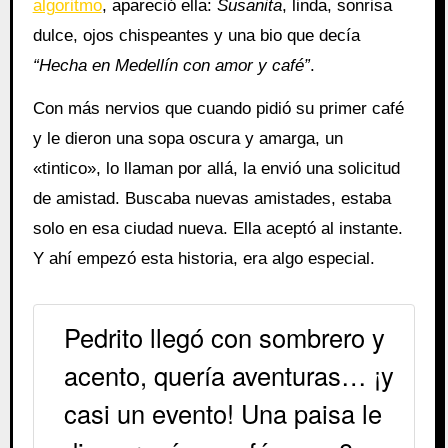
algoritmo
, apareció ella:
Susanita
, linda, sonrisa
dulce, ojos chispeantes y una bio que decía
“Hecha en Medellín con amor y café”
.
Con más nervios que cuando pidió su primer café
y le dieron una sopa oscura y amarga, un
«tintico», lo llaman por allá, la envió una solicitud
de amistad. Buscaba nuevas amistades, estaba
solo en esa ciudad nueva. Ella aceptó al instante.
Y ahí empezó esta historia, era algo especial.
Pedrito llegó con sombrero y
acento, quería aventuras… ¡y
casi un evento! Una paisa le