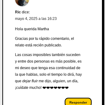
Ric
dice:
mayo 4, 2025 a las 16:23
Hola querida Martha
Gracias por tu rápido comentario, el
relato está recién publicado.
Las cosas imposibles también suceden
y entre dos personas es más posible, es
mi deseo que tenga esa continuidad de
la que hablas, solo el tiempo lo dirá, hay
que
dejar fluir
me dijo, alguien, un día,
¡cuídate mucho! ❤️❤️❤️❤️❤️❤️❤️
Responder