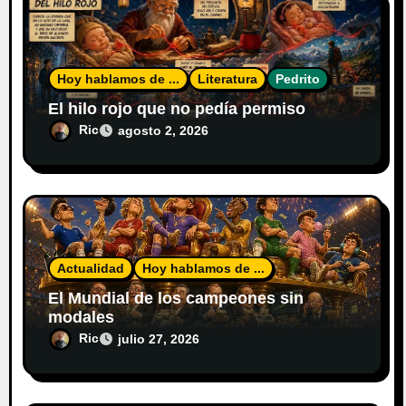
Hoy hablamos de ...
Literatura
Pedrito
El hilo rojo que no pedía permiso
Ric
agosto 2, 2026
Actualidad
Hoy hablamos de ...
El Mundial de los campeones sin
modales
Ric
julio 27, 2026