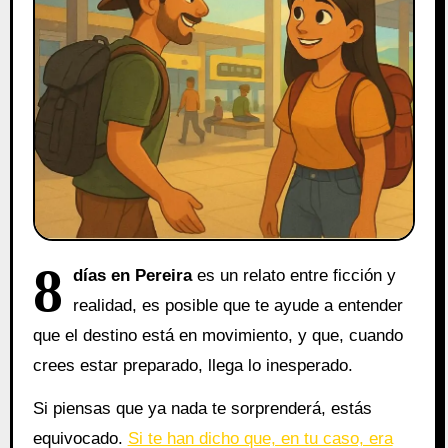
8
días en Pereira
es un relato entre ficción y
realidad, es posible que te ayude a entender
que el destino está en movimiento, y que, cuando
crees estar preparado, llega lo inesperado.
Si piensas que ya nada te sorprenderá, estás
equivocado.
Si te han dicho que, en tu caso, era