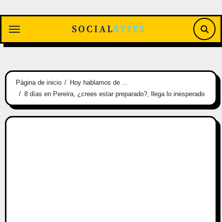
Saltar
al
contenido
Página de inicio
Hoy hablamos de ...
8 días en Pereira, ¿crees estar preparado?, llega lo inesperado