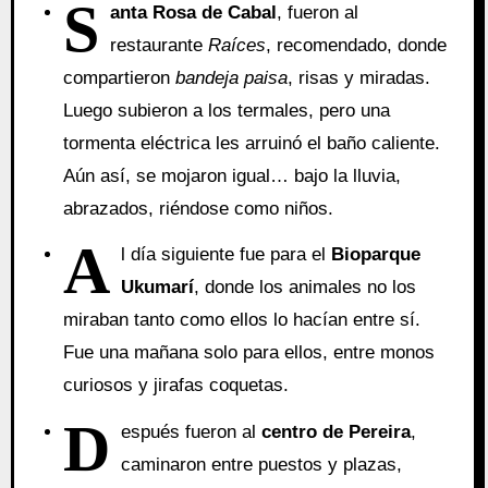
S
anta Rosa de Cabal
, fueron al
restaurante
Raíces
, recomendado, donde
compartieron
bandeja paisa
, risas y miradas.
Luego subieron a los termales, pero una
tormenta eléctrica les arruinó el baño caliente.
Aún así, se mojaron igual… bajo la lluvia,
abrazados, riéndose como niños.
A
l día siguiente fue para el
Bioparque
Ukumarí
, donde los animales no los
miraban tanto como ellos lo hacían entre sí.
Fue una mañana solo para ellos, entre monos
curiosos y jirafas coquetas.
D
espués fueron al
centro de Pereira
,
caminaron entre puestos y plazas,