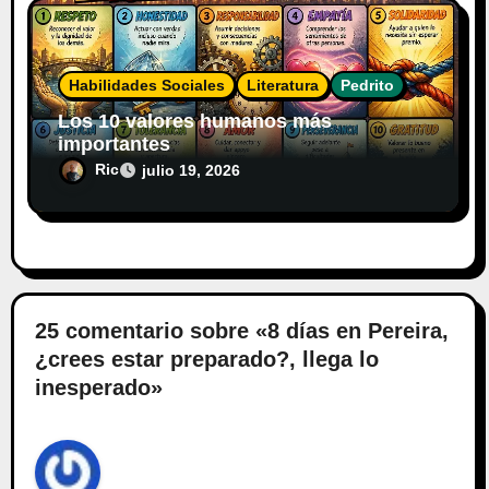
Habilidades Sociales
Literatura
Pedrito
Los 10 valores humanos más
importantes
Ric
julio 19, 2026
25 comentario sobre «8 días en Pereira,
¿crees estar preparado?, llega lo
inesperado»