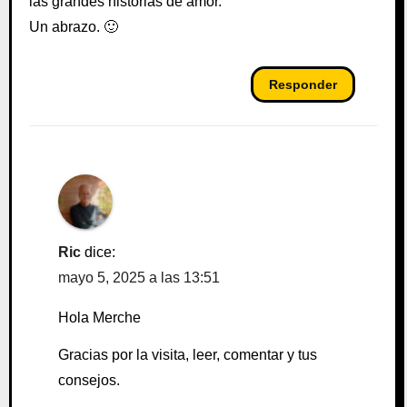
las grandes historias de amor.
Un abrazo. 🙂
Responder
Ric
dice:
mayo 5, 2025 a las 13:51
Hola Merche
Gracias por la visita, leer, comentar y tus
consejos.