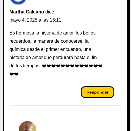
Martha Galeano
dice:
mayo 4, 2025 a las 16:11
Es hermosa la historia de amor, los bellos
recuerdos, la manera de conocerse, la
química desde el primer encuentro, una
historia de amor que perdurará hasta el fin
de los tiempos, ❤️❤️❤️❤️❤️❤️❤️❤️❤️❤️❤️❤️❤️
❤️❤️
Responder