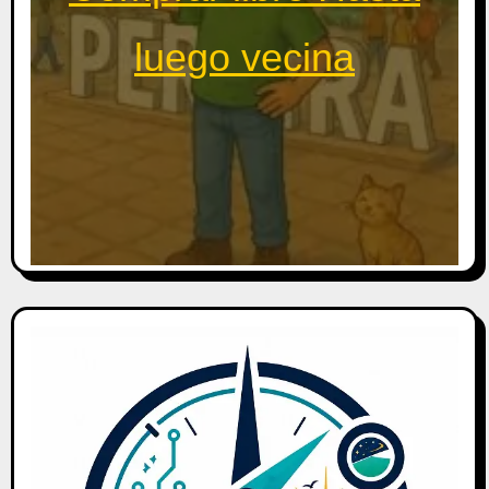
luego vecina