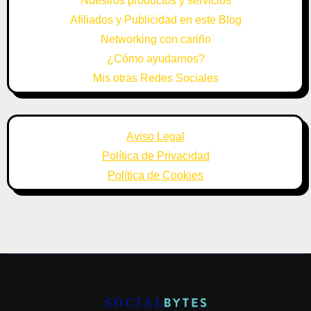
Nuestros productos y servicios
Afiliados y Publicidad en este Blog
Networking con cariño
¿Cómo ayudarnos?
Mis otras Redes Sociales
Aviso Legal
Política de Privacidad
Política de Cookies