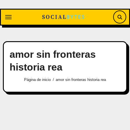
Saltar
al
contenido
amor sin fronteras
historia rea
Página de inicio
amor sin fronteras historia rea