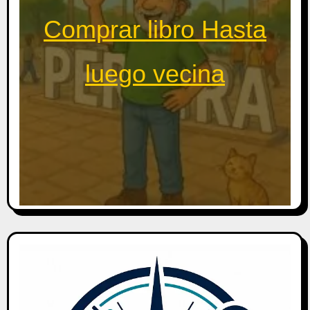
Comprar libro Hasta
luego vecina