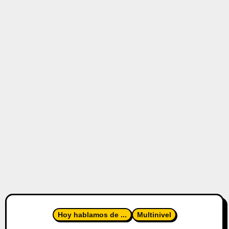
Hoy hablamos de ...
Multinivel