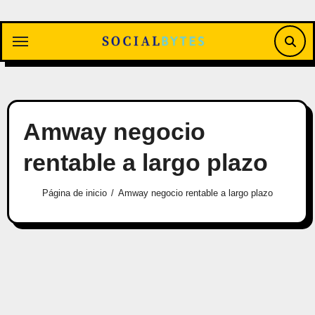
Saltar
al
contenido
Amway negocio
rentable a largo plazo
Página de inicio
Amway negocio rentable a largo plazo