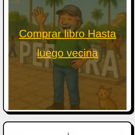
Comprar libro Hasta
luego vecina