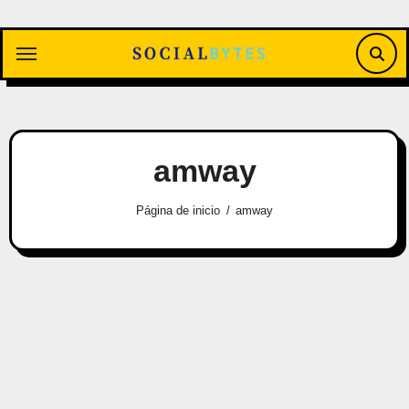
Saltar
al
contenido
amway
Página de inicio
amway