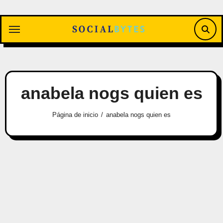
Saltar
al
contenido
anabela nogs quien es
Página de inicio
anabela nogs quien es