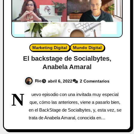
Marketing Digital
Mundo Digital
El backstage de Socialbytes,
Anabela Amaral
Ric
abril 6, 2022
2 Comentarios
N
uevo episodio con una invitada muy especial
que, cómo las anteriores, viene a pasarlo bien,
en el BackStage de Socialbytes, y, esta vez, se
trata de Anabela Amaral, conocida en…