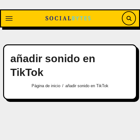
Saltar
al
contenido
añadir sonido en
TikTok
Página de inicio
añadir sonido en TikTok