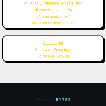
Afiliados y Publicidad en este Blog
Networking con cariño
¿Cómo ayudarnos?
Mis otras Redes Sociales
Aviso Legal
Política de Privacidad
Política de Cookies