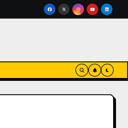
rtirse en familia
El primer tour de la India Chiquitina