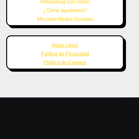
Networking con cariño
¿Cómo ayudarnos?
Mis otras Redes Sociales
Aviso Legal
Política de Privacidad
Política de Cookies