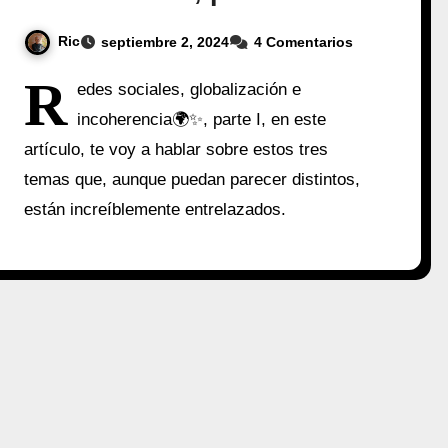
Ric
septiembre 2, 2024
4 Comentarios
R
edes sociales, globalización e
incoherencia🌍✨, parte I, en este
artículo, te voy a hablar sobre estos tres
temas que, aunque puedan parecer distintos,
están increíblemente entrelazados.