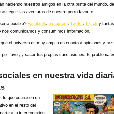
tán haciendo nuestros amigos en la otra punta del mundo, de
so seguir las aventuras de nuestro perro favorito.
sería posible?
Facebook
,
Instagram
,
Twitter
,
TikTok
y tantas
mo nos comunicamos y consumimos información.
 que el universo es muy amplio en cuanto a opiniones y raz
, por favor, y sacar tus propias conclusiones. El problema e
sociales en nuestra vida diari
as
, lo que ocurre en un
tivo en el resto del
arte a la interconexión