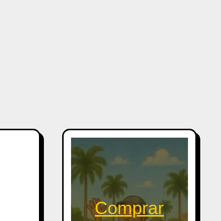
,
Comprar