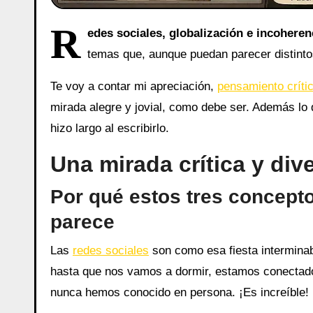
R
edes sociales, globalización e incoheren
temas que, aunque puedan parecer distinto
Te voy a contar mi apreciación,
pensamiento críti
mirada alegre y jovial, como debe ser. Además lo 
hizo largo al escribirlo.
Una mirada crítica y div
Por qué estos tres concept
parece
Las
redes sociales
son como esa fiesta intermina
hasta que nos vamos a dormir, estamos conectado
nunca hemos conocido en persona. ¡Es increíble!