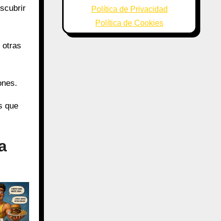
scubrir
Política de Privacidad
Política de Cookies
 otras
ones.
s que
a