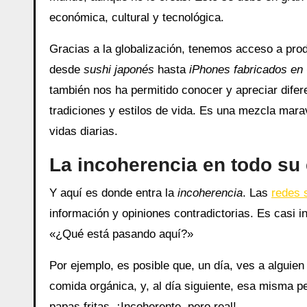
económica, cultural y tecnológica.
Gracias a la globalización, tenemos acceso a pro
desde
sushi japonés
hasta
iPhones fabricados en
también nos ha permitido conocer y apreciar difer
tradiciones y estilos de vida. Es una mezcla mara
vidas diarias.
La incoherencia en todo su
Y aquí es donde entra la
incoherencia
. Las
redes 
información y opiniones contradictorias. Es casi 
«¿Qué está pasando aquí?»
Por ejemplo, es posible que, un día, ves a algui
comida orgánica, y, al día siguiente, esa misma 
papas fritas. ¡Incoherente, pero real!