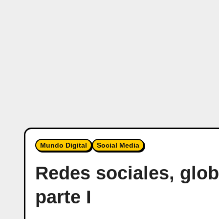
Mundo Digital
Social Media
Redes sociales, glob
parte I