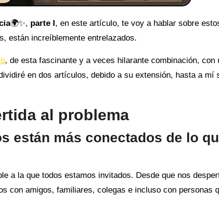
cia
🌍✨,
parte I
, en este artículo, te voy a hablar sobre esto
s, están increíblemente entrelazados.
co
, de esta fascinante y a veces hilarante combinación, con
dividiré en dos artículos, debido a su extensión, hasta a mí
ertida al problema
os están más conectados de lo q
ble a la que todos estamos invitados. Desde que nos despe
s con amigos, familiares, colegas e incluso con personas 