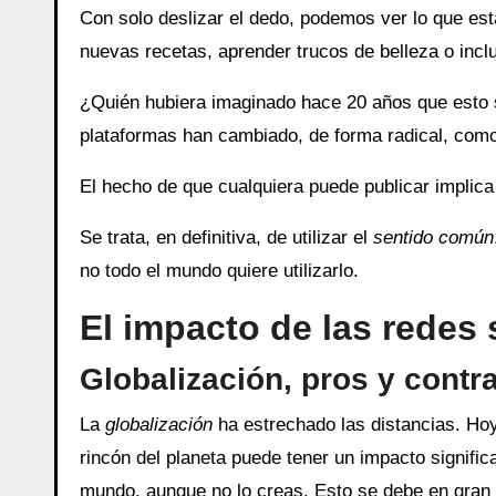
Con solo deslizar el dedo, podemos ver lo que es
nuevas recetas, aprender trucos de belleza o inclu
¿Quién hubiera imaginado hace 20 años que esto 
plataformas han cambiado, de forma radical, co
El hecho de que cualquiera puede publicar implica
Se trata, en definitiva, de utilizar el
sentido común
no todo el mundo quiere utilizarlo.
El impacto de las redes 
Globalización, pros y contr
La
globalización
ha estrechado las distancias. Hoy
rincón del planeta puede tener un impacto significa
mundo, aunque no lo creas. Esto se debe en gran p