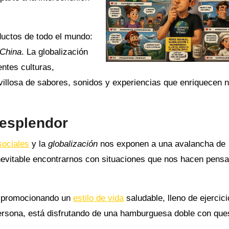
ductos de todo el mundo:
 China
. La globalización
entes culturas,
villosa de sabores, sonidos y experiencias que enriquecen 
 esplendor
sociales
y la
globalización
nos exponen a una avalancha de
inevitable encontrarnos con situaciones que nos hacen pensa
en promocionando un
estilo de vida
saludable, lleno de ejercici
persona, está disfrutando de una hamburguesa doble con que