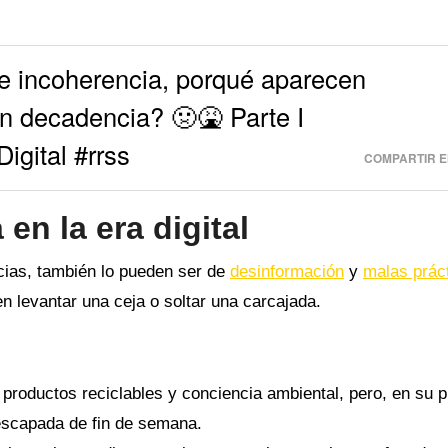
 e incoherencia, porqué aparecen
n decadencia? 🤢🤮 Parte I
gital #rrss
COMPARTIR E
n la era digital
cias, también lo pueden ser de
desinformación
y
malas prác
 levantar una ceja o soltar una carcajada.
productos reciclables y conciencia ambiental, pero, en su 
 escapada de fin de semana.