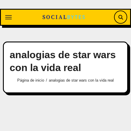
Saltar
al
contenido
analogias de star wars
con la vida real
Página de inicio
analogias de star wars con la vida real