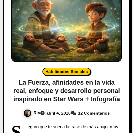
Habilidades Sociales
La Fuerza, afinidades en la vida
real, enfoque y desarrollo personal
inspirado en Star Wars + Infografía
Ric
abril 4, 2018
12 Comentarios
S
eguro que te suena la frase de más abajo, muy