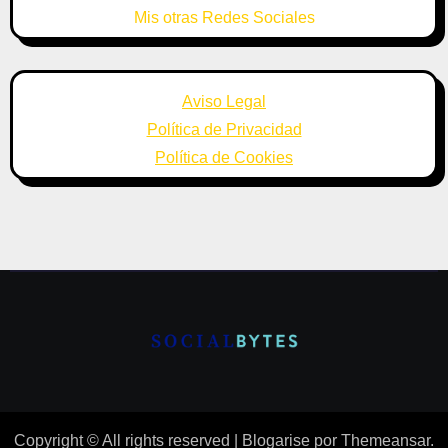
Mis otras Redes Sociales
Aviso Legal
Política de Privacidad
Política de Cookies
Copyright © All rights reserved
|
Blogarise
por
Themeansar
.