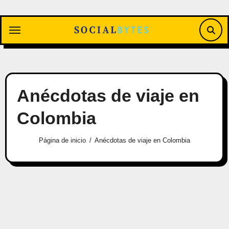
Saltar
al
contenido
Anécdotas de viaje en
Colombia
Página de inicio
Anécdotas de viaje en Colombia