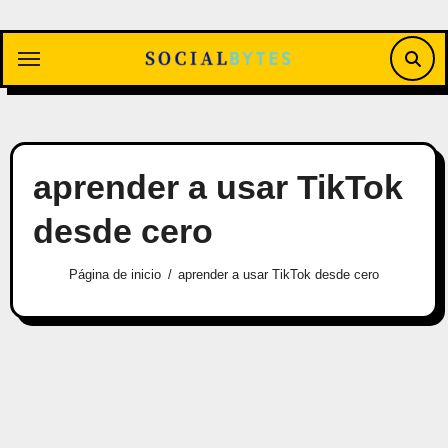
Saltar
al
contenido
aprender a usar TikTok
desde cero
Página de inicio
aprender a usar TikTok desde cero