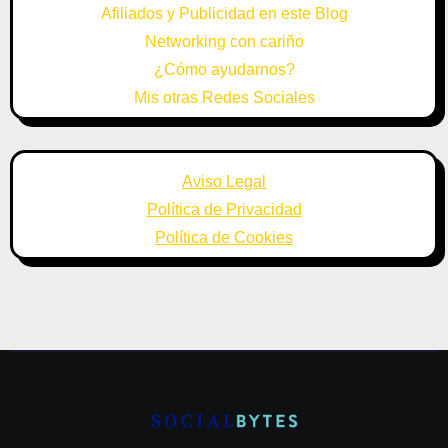
Afiliados y Publicidad en este Blog
Networking con cariño
¿Cómo ayudarnos?
Mis otras Redes Sociales
Aviso Legal
Política de Privacidad
Política de Cookies