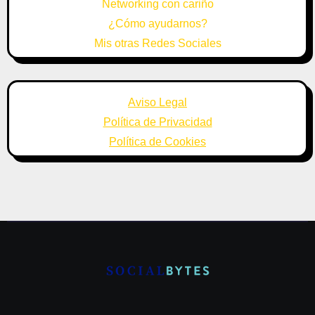
Networking con cariño
¿Cómo ayudarnos?
Mis otras Redes Sociales
Aviso Legal
Política de Privacidad
Política de Cookies