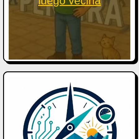
luego vecina