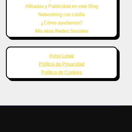
Afiliados y Publicidad en este Blog
Networking con cariño
¿Cómo ayudarnos?
Mis otras Redes Sociales
Aviso Legal
Política de Privacidad
Política de Cookies