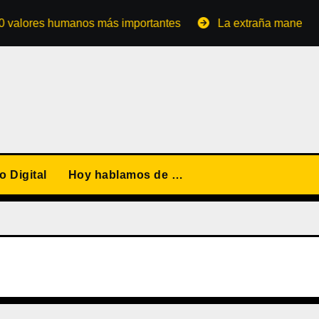
res humanos más importantes
La extraña manera de conve
 Digital
Hoy hablamos de …