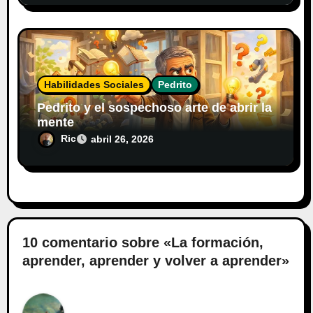
Habilidades Sociales
Pedrito
Pedrito y el sospechoso arte de abrir la
mente
Ric
abril 26, 2026
10 comentario sobre «La formación,
aprender, aprender y volver a aprender»