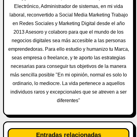
Electrónico, Administrador de sistemas, en mi vida
d
laboral, reconvertido a Social Media Marketing Trabajo
e
en Redes Sociales y Marketing Digital desde el año
e
2013 Asesoro y colaboro para que el mundo de los
negocios digitales sea más accesible a las personas
n
emprendedoras. Para ello estudio y humanizo tu Marca,
t
seas empresa o freelance, y te aporto las estrategias
necesarias para conseguir tus objetivos de la manera
r
más sencilla posible "En mi opinión, normal es solo lo
a
ordinario, lo mediocre. La vida pertenece a aquellos
individuos raros y excepcionales que se atreven a ser
d
diferentes"
a
s
Entradas relacionadas