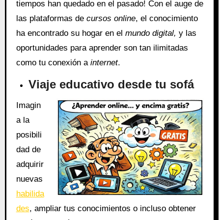
tiempos han quedado en el pasado! Con el auge de
las plataformas de
cursos online
, el conocimiento
ha encontrado su hogar en el
mundo digital,
y las
oportunidades para aprender son tan ilimitadas
como tu conexión a
internet
.
Viaje educativo desde tu sofá
Imagin
a la
posibili
dad de
adquirir
nuevas
habilida
des
, ampliar tus conocimientos o incluso obtener