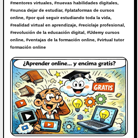
#
mentores virtuales
, #
nuevas habilidades digitales
,
#
nunca dejar de estudiar
, #
plataformas de cursos
online
, #
por qué seguir estudiando toda la vida
,
#
realidad virtual en aprendizaje
, #
reciclaje profesional
,
#
revolución de la educación digital
, #
Udemy cursos
online
, #
ventajas de la formación online
, #
virtual tutor
formación online