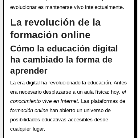
evolucionar es mantenerse vivo intelectualmente.
La revolución de la
formación online
Cómo la educación digital
ha cambiado la forma de
aprender
La era digital ha revolucionado la educación. Antes
era necesario desplazarse a un aula física; hoy,
el
conocimiento vive en Internet
. Las plataformas de
formación online
han abierto un universo de
posibilidades educativas accesibles desde
cualquier lugar.