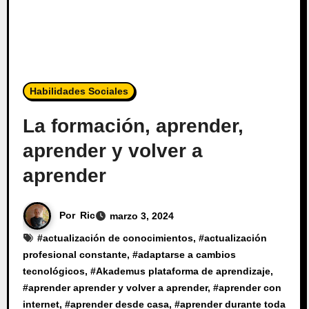
Habilidades Sociales
La formación, aprender,
aprender y volver a
aprender
Por
Ric
marzo 3, 2024
#
actualización de conocimientos
, #
actualización
profesional constante
, #
adaptarse a cambios
tecnológicos
, #
Akademus plataforma de aprendizaje
,
#
aprender aprender y volver a aprender
, #
aprender con
internet
, #
aprender desde casa
, #
aprender durante toda