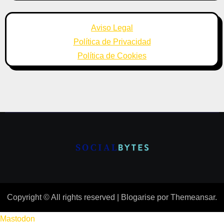
Aviso Legal
Política de Privacidad
Política de Cookies
Copyright © All rights reserved
|
Blogarise
por
Themeansar
.
Mastodon