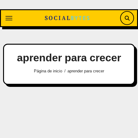
Saltar
al
contenido
aprender para crecer
Página de inicio
aprender para crecer