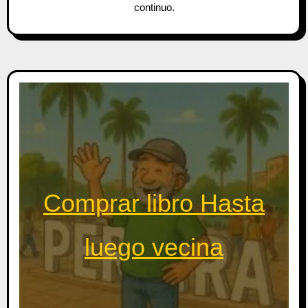
continuo.
Comprar libro Hasta
luego vecina