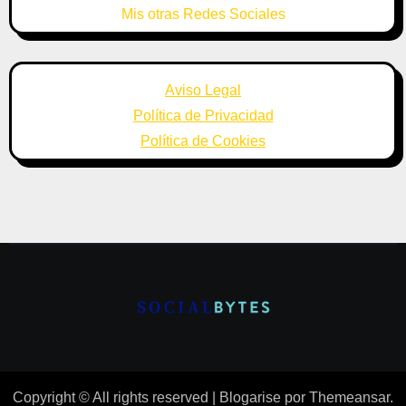
Mis otras Redes Sociales
Aviso Legal
Política de Privacidad
Política de Cookies
Copyright © All rights reserved
|
Blogarise
por
Themeansar
.