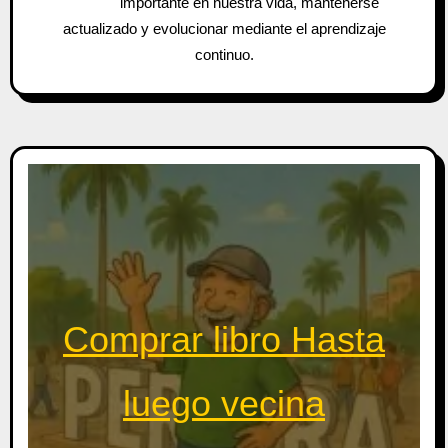
importante en nuestra vida, mantenerse
actualizado y evolucionar mediante el aprendizaje
continuo.
Comprar libro Hasta
luego vecina