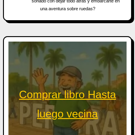
soñado con dejar todo atrás y embarcarte en
una aventura sobre ruedas?
Comprar libro Hasta
luego vecina