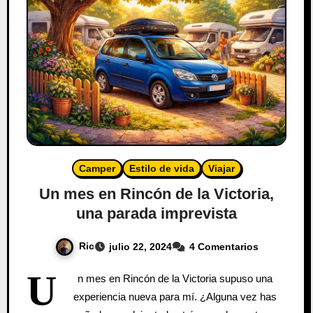
Camper
Estilo de vida
Viajar
Un mes en Rincón de la Victoria,
una parada imprevista
Ric
julio 22, 2024
4 Comentarios
U
n mes en Rincón de la Victoria supuso una
experiencia nueva para mí. ¿Alguna vez has