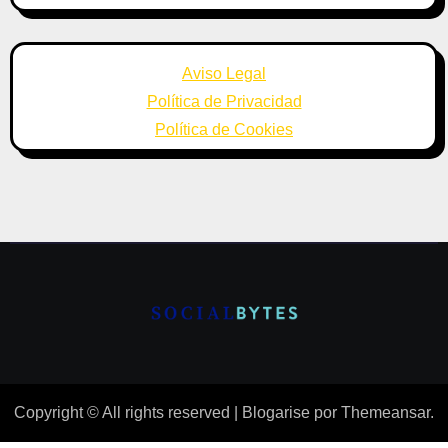
Aviso Legal
Política de Privacidad
Política de Cookies
Copyright © All rights reserved
|
Blogarise
por
Themeansar
.