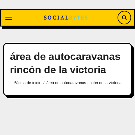
Saltar
al
contenido
área de autocaravanas
rincón de la victoria
Página de inicio
área de autocaravanas rincón de la victoria