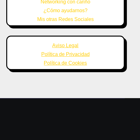
Networking con cariño
¿Cómo ayudarnos?
Mis otras Redes Sociales
Aviso Legal
Política de Privacidad
Política de Cookies