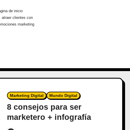
gina de inicio
atraer clientes con
emociones marketing
Marketing Digital
Mundo Digital
8 consejos para ser
marketero + infografía