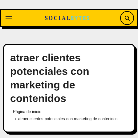
Saltar
al
contenido
atraer clientes
potenciales con
marketing de
contenidos
Página de inicio
atraer clientes potenciales con marketing de contenidos