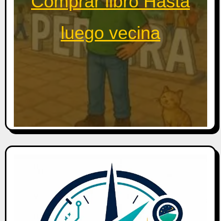
Comprar libro Hasta
luego vecina