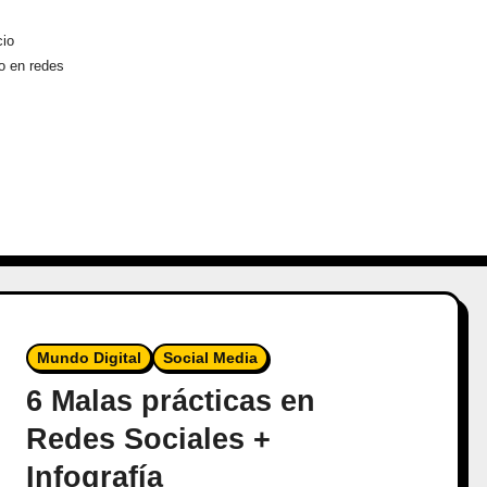
cio
o en redes
Mundo Digital
Social Media
6 Malas prácticas en
Redes Sociales +
Infografía