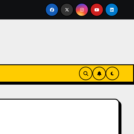
vertirse en familia
El primer tour de la India Chiquitina