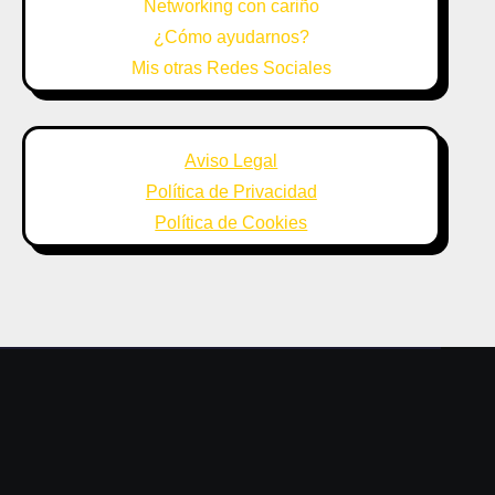
Networking con cariño
¿Cómo ayudarnos?
Mis otras Redes Sociales
Aviso Legal
Política de Privacidad
Política de Cookies