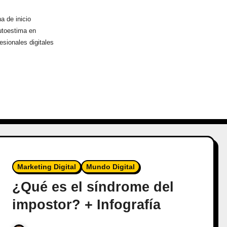
a de inicio
utoestima en
esionales digitales
Marketing Digital
Mundo Digital
¿Qué es el síndrome del
impostor? + Infografía