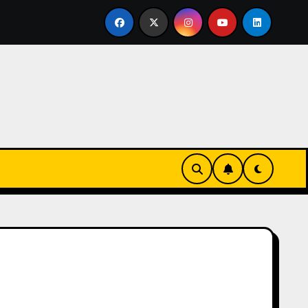
ertirse en familia
El primer tour de la India Chiquitina