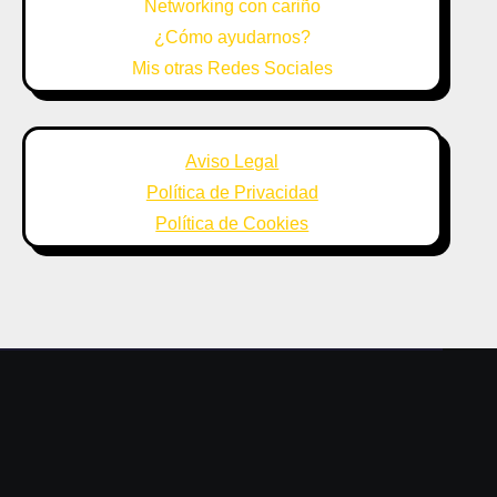
Networking con cariño
¿Cómo ayudarnos?
Mis otras Redes Sociales
Aviso Legal
Política de Privacidad
Política de Cookies