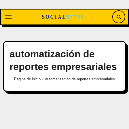
Saltar
al
contenido
automatización de
reportes empresariales
Página de inicio
automatización de reportes empresariales