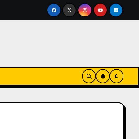
ertirse en familia
El primer tour de la India Chiquitina