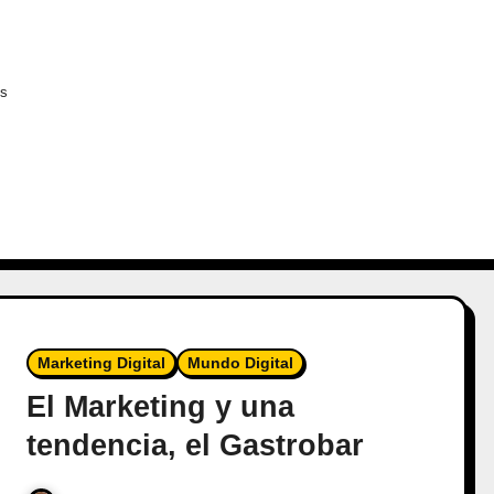
es
Marketing Digital
Mundo Digital
El Marketing y una
tendencia, el Gastrobar