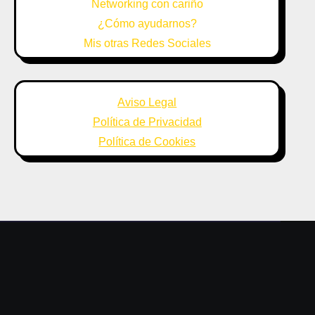
Networking con cariño
¿Cómo ayudarnos?
Mis otras Redes Sociales
Aviso Legal
Política de Privacidad
Política de Cookies