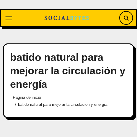
Saltar
al
contenido
batido natural para
mejorar la circulación y
energía
Página de inicio
batido natural para mejorar la circulación y energía