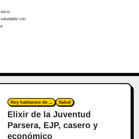
inicio
 saludable con
ha
Hoy hablamos de ...
Salud
Elixir de la Juventud
Parsera, EJP, casero y
económico