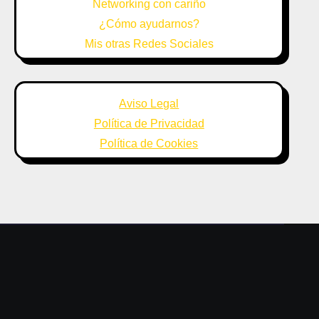
Networking con cariño
¿Cómo ayudarnos?
Mis otras Redes Sociales
Aviso Legal
Política de Privacidad
Política de Cookies