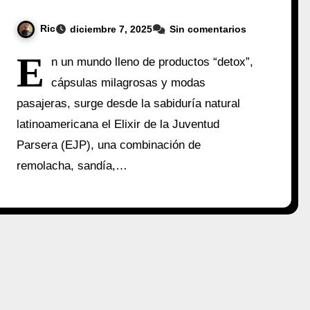
Ric
diciembre 7, 2025
Sin comentarios
E
n un mundo lleno de productos “detox”,
cápsulas milagrosas y modas
pasajeras, surge desde la sabiduría natural
latinoamericana el Elixir de la Juventud
Parsera (EJP), una combinación de
remolacha, sandía,…