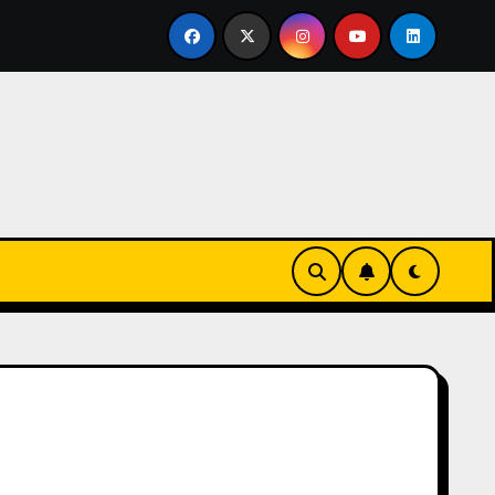
vertirse en familia
El primer tour de la India Chiquitina