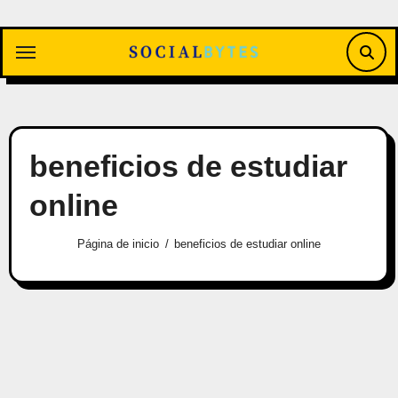
Saltar
al
contenido
beneficios de estudiar
online
Página de inicio
beneficios de estudiar online