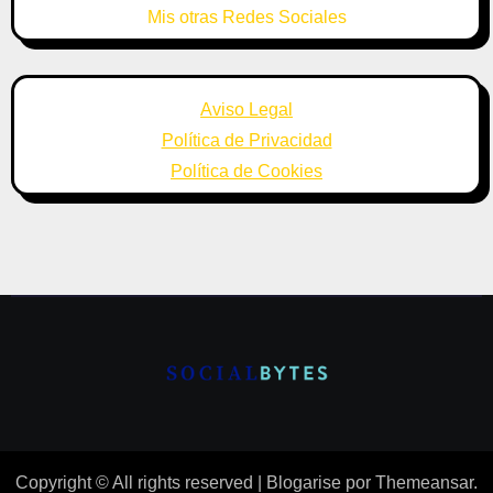
Mis otras Redes Sociales
Aviso Legal
Política de Privacidad
Política de Cookies
Copyright © All rights reserved
|
Blogarise
por
Themeansar
.