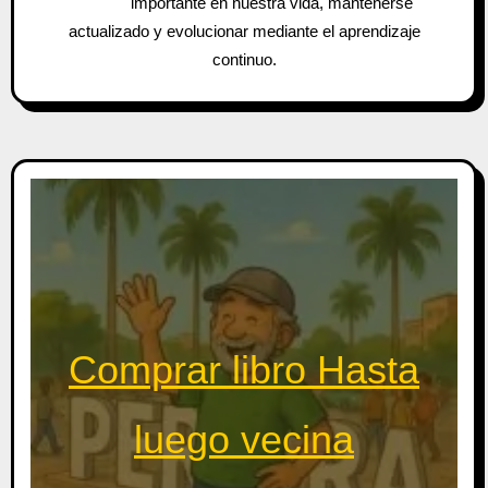
importante en nuestra vida, mantenerse
actualizado y evolucionar mediante el aprendizaje
continuo.
Comprar libro Hasta
luego vecina