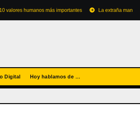
ores humanos más importantes
La extraña manera de conv
 Digital
Hoy hablamos de …