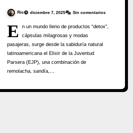
Ric
diciembre 7, 2025
Sin comentarios
E
n un mundo lleno de productos “detox”,
cápsulas milagrosas y modas
pasajeras, surge desde la sabiduría natural
latinoamericana el Elixir de la Juventud
Parsera (EJP), una combinación de
remolacha, sandía,…