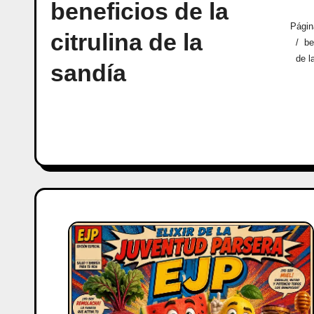
beneficios de la
Págin
citrulina de la
be
de l
sandía