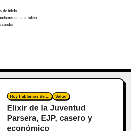
a de inicio
neficios de la citrulina
a sandía
Hoy hablamos de ...
Salud
Elixir de la Juventud
Parsera, EJP, casero y
económico