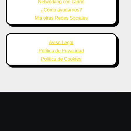
Networking con cariño
¿Cómo ayudarnos?
Mis otras Redes Sociales
Aviso Legal
Política de Privacidad
Política de Cookies