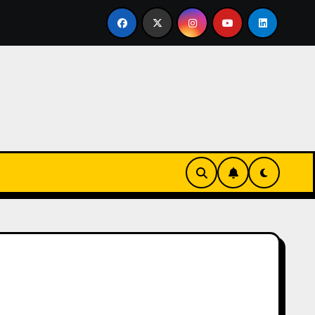
ertirse en familia
El primer tour de la India Chiquitina