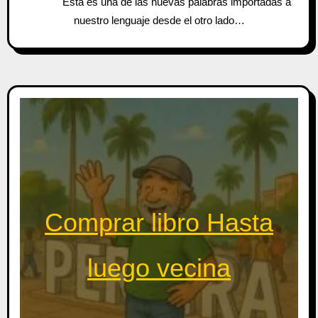
Esta es una de las nuevas palabras importadas a
nuestro lenguaje desde el otro lado…
Comprar libro Hasta
luego vecina