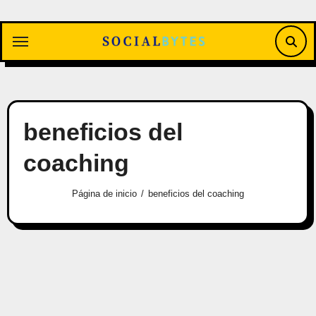
Saltar
al
contenido
beneficios del
coaching
Página de inicio
beneficios del coaching