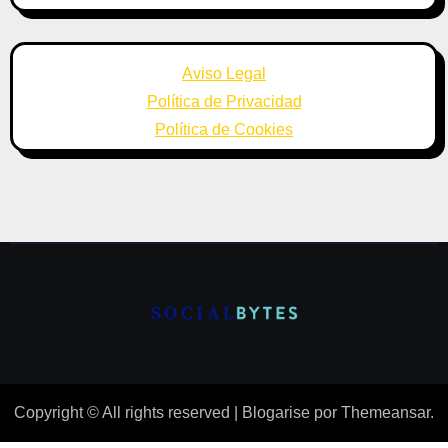
Aviso Legal
Política de Privacidad
Política de Cookies
Copyright © All rights reserved
|
Blogarise
por
Themeansar
.