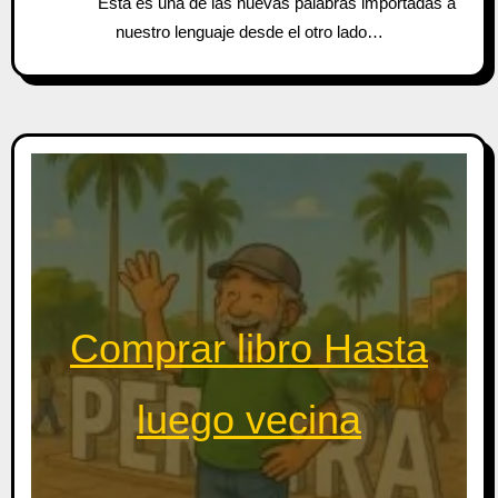
Esta es una de las nuevas palabras importadas a
nuestro lenguaje desde el otro lado…
Comprar libro Hasta
luego vecina