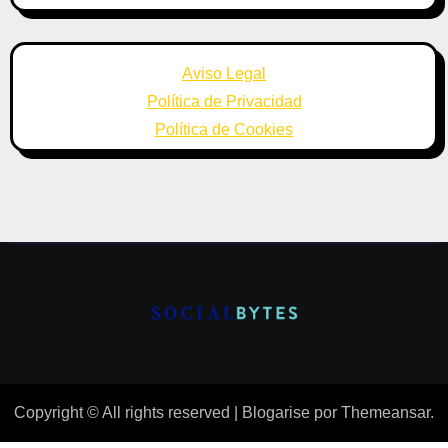
Aviso Legal
Política de Privacidad
Política de Cookies
Copyright © All rights reserved
|
Blogarise
por
Themeansar
.