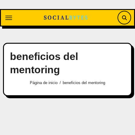
Saltar
al
contenido
beneficios del
mentoring
Página de inicio
beneficios del mentoring