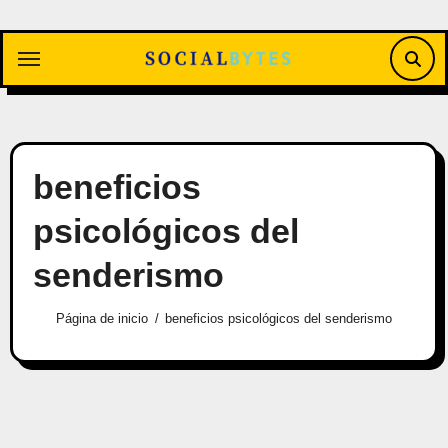
Saltar
al
contenido
beneficios
psicológicos del
senderismo
Página de inicio
beneficios psicológicos del senderismo