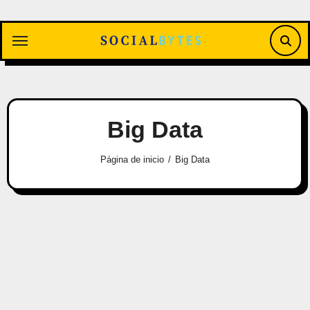
Saltar
al
contenido
Big Data
Página de inicio
Big Data