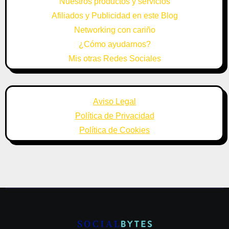
Nuestros productos y servicios
Afiliados y Publicidad en este Blog
Networking con cariño
¿Cómo ayudarnos?
Mis otras Redes Sociales
Aviso Legal
Política de Privacidad
Política de Cookies