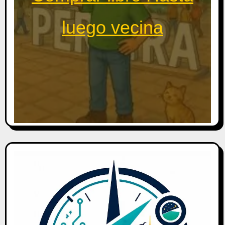
luego vecina