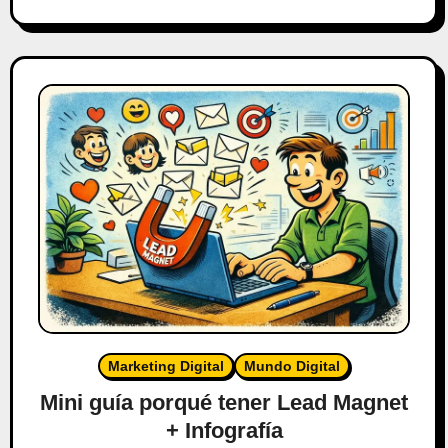
Marketing Digital
Mundo Digital
Mini guía porqué tener Lead Magnet
+ Infografía