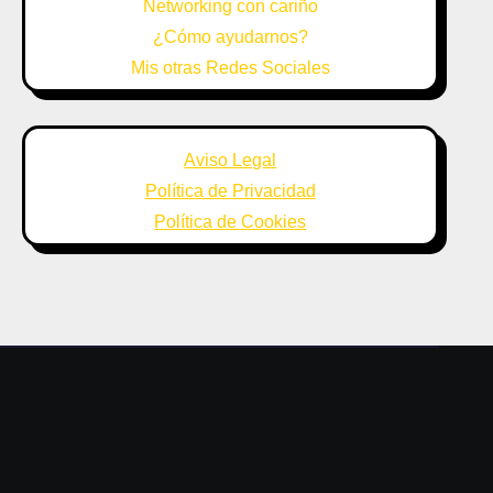
Networking con cariño
¿Cómo ayudarnos?
Mis otras Redes Sociales
Aviso Legal
Política de Privacidad
Política de Cookies