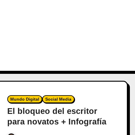
Mundo Digital
Social Media
El bloqueo del escritor
para novatos + Infografía