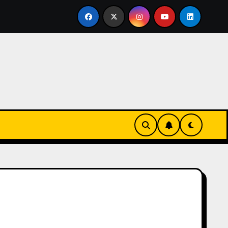
ertirse en familia
El primer tour de la India Chiquitina