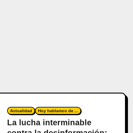
Actualidad
Hoy hablamos de ...
La lucha interminable