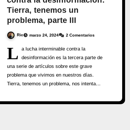
contra la desinformación:
Tierra, tenemos un
problema, parte III
Ric
marzo 24, 2024
2 Comentarios
L
a lucha interminable contra la
desinformación es la tercera parte de
una serie de artículos sobre este grave
problema que vivimos en nuestros días.
Tierra, tenemos un problema, nos intenta…