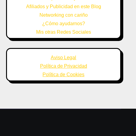
Afiliados y Publicidad en este Blog
Networking con cariño
¿Cómo ayudarnos?
Mis otras Redes Sociales
Aviso Legal
Política de Privacidad
Política de Cookies