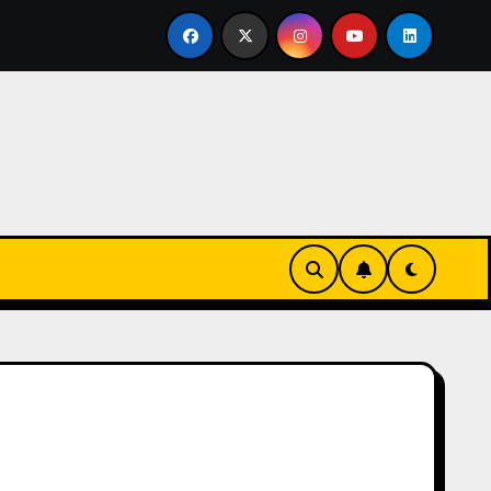
rtirse en familia
El primer tour de la India Chiquitina