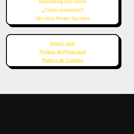
Networking con cariño
¿Cómo ayudarnos?
Mis otras Redes Sociales
Aviso Legal
Política de Privacidad
Política de Cookies