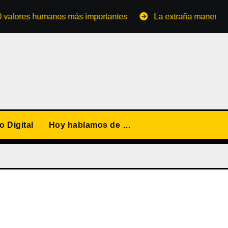
es humanos más importantes
La extraña manera de conve
 Digital
Hoy hablamos de …