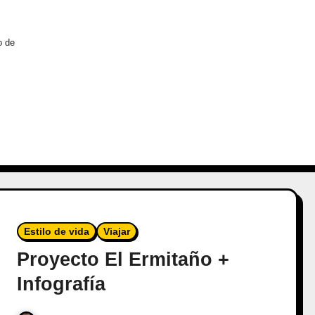
o de
Estilo de vida
Viajar
Proyecto El Ermitaño +
Infografía