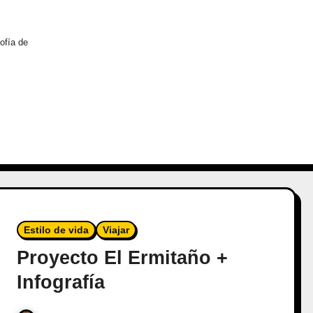
ofía de
Estilo de vida
Viajar
Proyecto El Ermitaño +
Infografía