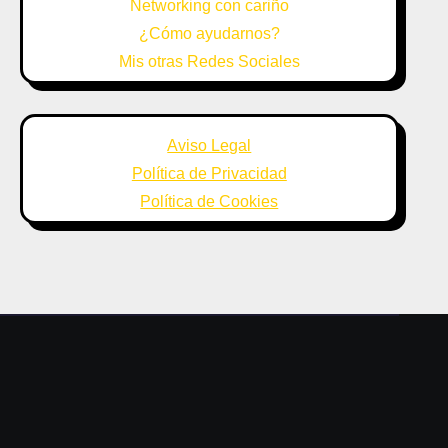
Networking con cariño
¿Cómo ayudarnos?
Mis otras Redes Sociales
Aviso Legal
Política de Privacidad
Política de Cookies