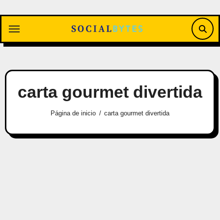
Saltar
al
contenido
carta gourmet divertida
Página de inicio
carta gourmet divertida