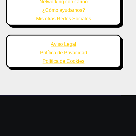
Networking con cariño
¿Cómo ayudarnos?
Mis otras Redes Sociales
Aviso Legal
Política de Privacidad
Política de Cookies