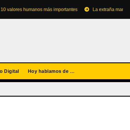
lores humanos más importantes
La extraña manera de co
 Digital
Hoy hablamos de …