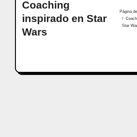
Coaching
Página de
inspirado en Star
Coachi
Star Wa
Wars