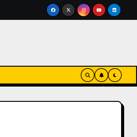
nvertirse en familia
El primer tour de la India Chiquitina