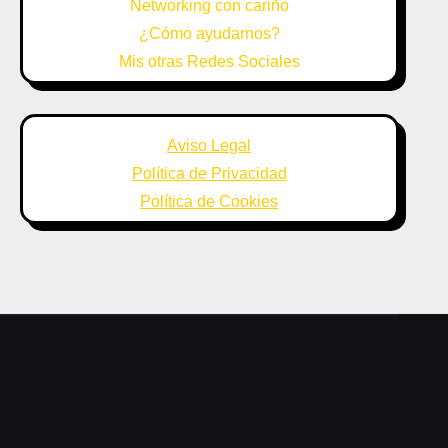
Networking con cariño
¿Cómo ayudarnos?
Mis otras Redes Sociales
Aviso Legal
Política de Privacidad
Política de Cookies