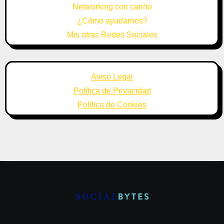
Networking con cariño
¿Cómo ayudarnos?
Mis otras Redes Sociales
Aviso Legal
Política de Privacidad
Política de Cookies