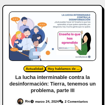
Actualidad
Hoy hablamos de ...
La lucha interminable contra la
desinformación: Tierra, tenemos un
problema, parte III
Ric
marzo 24, 2024
2 Comentarios