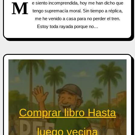
M
e siento incomprendida, hoy me han dicho que
tengo supremacía moral. Sin tiempo a réplica,
me he venido a casa para no perder el tren.
Estoy toda rayada porque no…
Comprar libro Hasta
luego vecina