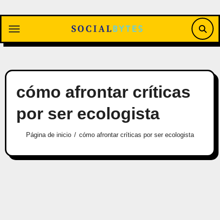
Saltar
al
contenido
cómo afrontar críticas
por ser ecologista
Página de inicio
cómo afrontar críticas por ser ecologista