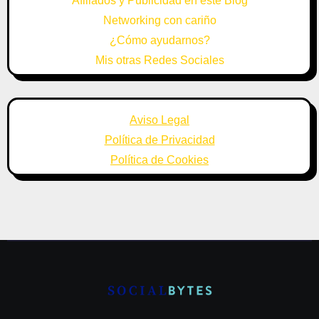
Afiliados y Publicidad en este Blog
Networking con cariño
¿Cómo ayudarnos?
Mis otras Redes Sociales
Aviso Legal
Política de Privacidad
Política de Cookies