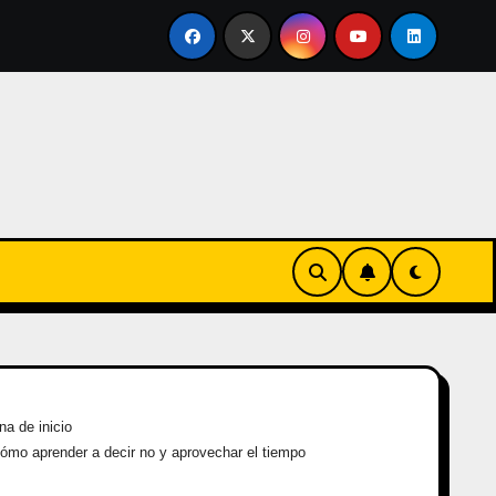
ertirse en familia
El primer tour de la India Chiquitina
na de inicio
ómo aprender a decir no y aprovechar el tiempo