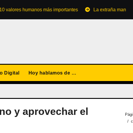
ores humanos más importantes
La extraña manera de conv
 Digital
Hoy hablamos de …
no y aprovechar el
Pági
c