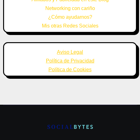
Networking con cariño
¿Cómo ayudarnos?
Mis otras Redes Sociales
Aviso Legal
Política de Privacidad
Política de Cookies