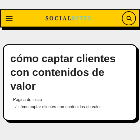
Saltar
al
contenido
cómo captar clientes
con contenidos de
valor
Página de inicio
cómo captar clientes con contenidos de valor