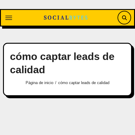
Saltar
al
contenido
cómo captar leads de
calidad
Página de inicio
cómo captar leads de calidad