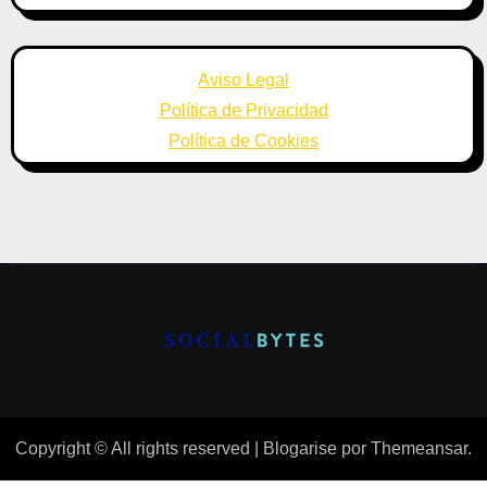
Aviso Legal
Política de Privacidad
Política de Cookies
Copyright © All rights reserved
|
Blogarise
por
Themeansar
.