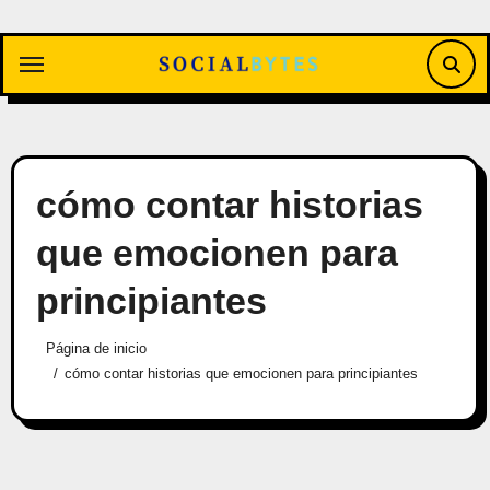
Saltar
al
contenido
cómo contar historias
que emocionen para
principiantes
Página de inicio
cómo contar historias que emocionen para principiantes