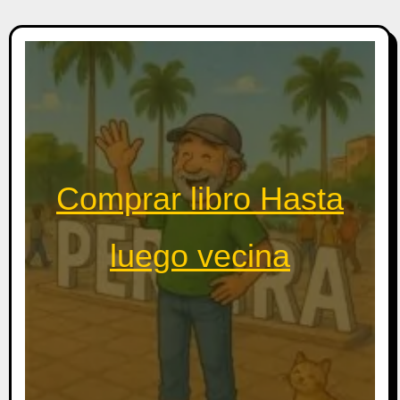
Comprar libro Hasta
luego vecina